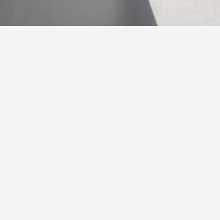
ΦΙΛΟΞΕΝΊΑ, ΆΝΕΣΗ &