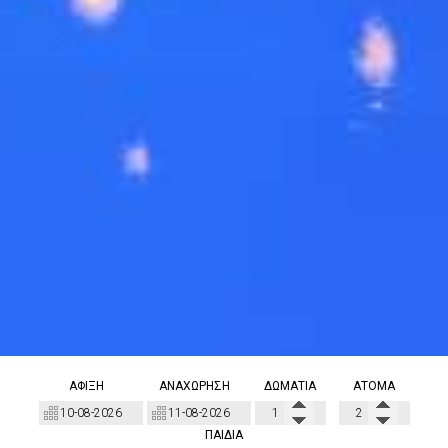
ΆΦΙΞΗ
ΑΝΑΧΏΡΗΣΗ
ΔΩΜΆΤΙΑ
ΆΤΟΜΑ
ΠΑΙΔΙΆ