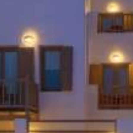
ΖΗΤΉΣΤΕ ΠΡΟΣΦΟΡΆ
ΕΝΤΥΠΏΣΕΙΣ
ΕΠΙΚΟΙΝΩΝΊΑ