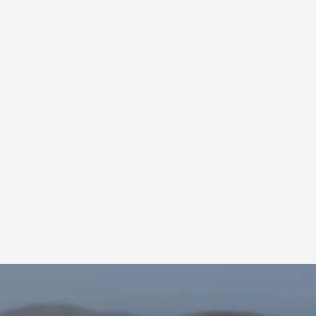
καθαρή αμμουδιά της παραλίας και τα κρυστάλλινα νερά
της.