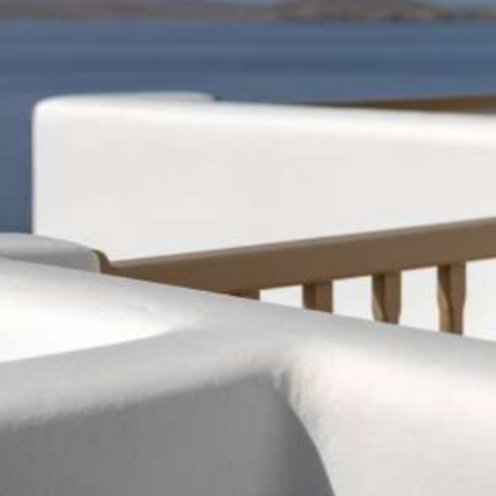
ΠΑΡΑΔΟΣΙΑΚΌ ΚΥΚΛΑΔΊΤΙΚΟ ΣΤΙΛ