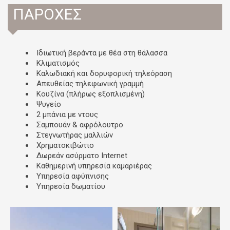
ΠΑΡΟΧΈΣ
Ιδιωτική βεράντα με θέα στη θάλασσα
Κλιματισμός
Καλωδιακή και δορυφορική τηλεόραση
Απευθείας τηλεφωνική γραμμή
Κουζίνα (πλήρως εξοπλισμένη)
Ψυγείο
2 μπάνια με ντους
Σαμπουάν & αφρόλουτρο
Στεγνωτήρας μαλλιών
Χρηματοκιβώτιο
Δωρεάν ασύρματο Internet
Καθημερινή υπηρεσία καμαριέρας
Υπηρεσία αφύπνισης
Υπηρεσία δωματίου