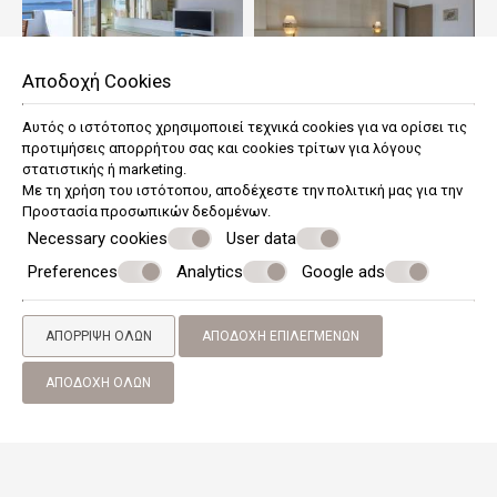
Αποδοχή Cookies
Αυτός ο ιστότοπος χρησιμοποιεί τεχνικά cookies για να ορίσει τις
προτιμήσεις απορρήτου σας και cookies τρίτων για λόγους
στατιστικής ή marketing.
Με τη χρήση του ιστότοπου, αποδέχεστε την πολιτική μας για την
Προστασία προσωπικών δεδομένων
.
Necessary cookies
User data
Preferences
Analytics
Google ads
ΑΠΌΡΡΙΨΗ ΌΛΩΝ
ΑΠΟΔΟΧΉ ΕΠΙΛΕΓΜΈΝΩΝ
ΑΠΟΔΟΧΉ ΌΛΩΝ